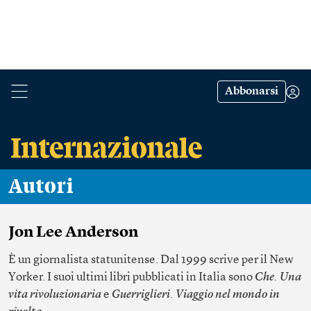
Abbonarsi
Autori
Jon Lee Anderson
È un giornalista statunitense. Dal 1999 scrive per il New
Yorker. I suoi ultimi libri pubblicati in Italia sono
Che. Una
vita rivoluzionaria
e
Guerriglieri. Viaggio nel mondo in