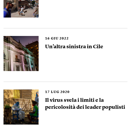
16
GIU 2022
Un’altra sinistra in Cile
17
LUG 2020
Il virus svela i limiti e la
pericolosità dei leader populisti