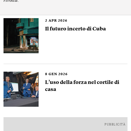
rivolta
.
2
APR 2026
Il futuro incerto di Cuba
8
GEN 2026
L’uso della forza nel cortile di
casa
PUBBLICITÀ