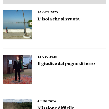
30
OTT 2025
L’isola che si svuota
12
GIU 2025
Il giudice dal pugno di ferro
4
LUG 2024
Missione difficile