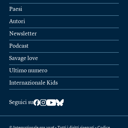
Paesi
Autori
Newsletter
Podcast
Savage love
Ultimo numero
Internazionale Kids
Seguici su
© Internazionale spa 2026 • Tutti i diritti riservati • Codice