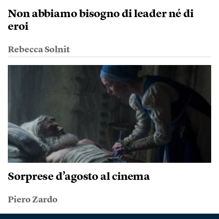
Non abbiamo bisogno di leader né di
eroi
Rebecca Solnit
Sorprese d’agosto al cinema
Piero Zardo