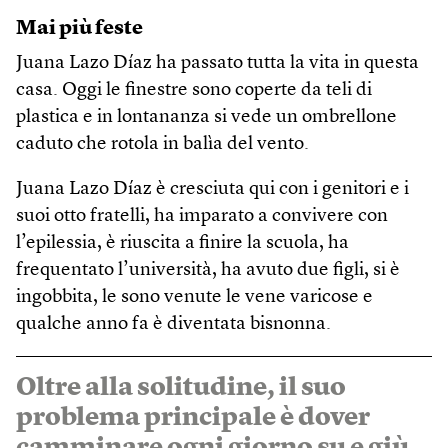
Mai più feste
Juana Lazo Díaz ha passato tutta la vita in questa
casa. Oggi le finestre sono coperte da teli di
plastica e in lontananza si vede un ombrellone
caduto che rotola in balìa del vento.
Juana Lazo Díaz è cresciuta qui con i genitori e i
suoi otto fratelli, ha imparato a convivere con
l’epilessia, è riuscita a finire la scuola, ha
frequentato l’università, ha avuto due figli, si è
ingobbita, le sono venute le vene varicose e
qualche anno fa è diventata bisnonna.
Oltre alla solitudine, il suo
problema principale è dover
camminare ogni giorno su e giù