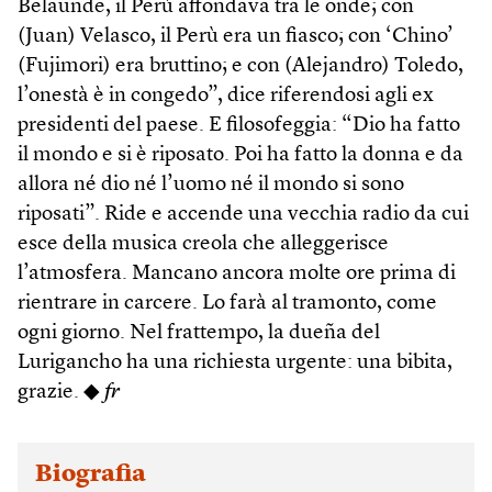
Belaunde, il Perù affondava tra le onde; con
(Juan) Velasco, il Perù era un fiasco; con ‘Chino’
(Fujimori) era bruttino; e con (Alejandro) Toledo,
l’onestà è in congedo”, dice riferendosi agli ex
presidenti del paese. E filosofeggia: “Dio ha fatto
il mondo e si è riposato. Poi ha fatto la donna e da
allora né dio né l’uomo né il mondo si sono
riposati”. Ride e accende una vecchia radio da cui
esce della musica creola che alleggerisce
l’atmosfera. Mancano ancora molte ore prima di
rientrare in carcere. Lo farà al tramonto, come
ogni giorno. Nel frattempo, la dueña del
Lurigancho ha una richiesta urgente: una bibita,
grazie. ◆
fr
Biografia