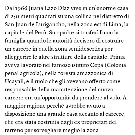
Dal 1966 Juana Lazo Díaz vive in un’enorme casa
di 250 metri quadrati su una collina nel distretto di
San Juan de Lurigancho, nella zona est di Lima, la
capitale del Perù. Suo padre si trasferì lì con la
famiglia quando le autorità decisero di costruire
un carcere in quella zona semidesertica per
alleggerire le altre strutture della capitale. Prima
aveva lavorato nel famoso istituto Cepa (Colonia
penal agrícola), nella foresta amazzonica di
Ucayali, e il ruolo che gli avevano offerto come
responsabile della manutenzione del nuovo
carcere era un’opportunità da prendere al volo. A
maggior ragione perché avrebbe avuto a
disposizione una grande casa accanto al carcere,
che era stata costruita dagli ex proprietari del
terreno per sorvegliare meglio la zona.