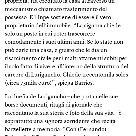
proprietà. Ha ereditato la casa attraverso un
meccanismo chiamato trasferimento del
possesso. E l’Inpe sostiene di essere il vero
proprietario dell’immobile. “La signora chiede
solo un posto in cui poter trascorrere
comodamente i suoi ultimi anni. Se lo stato non
può darle una casa, è giusto che le dia un
risarcimento civile per i maltrattamenti subiti per
il solo fatto di vivere all’interno della struttura del
carcere di Lurigancho. Chiede trecentomila soles
(circa 73mila euro)”, spiega Barrios.
La dueña de Lurigancho – che porta nelle sue
borse documenti, ritagli di giornale che
raccontano la sua storia e foto della sua vita – è
soprattutto una signora sorridente che recita
barzellette a memoria. “Con (Fernando)