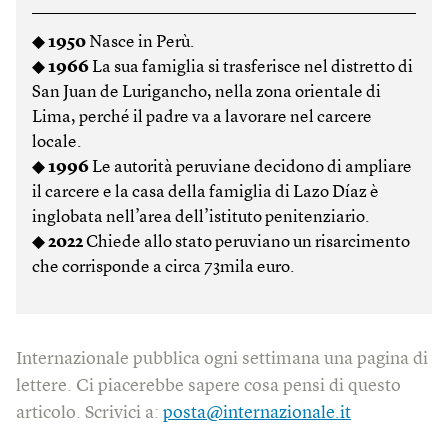
◆
1950
Nasce in Perù.
◆
1966
La sua famiglia si trasferisce nel distretto di
San Juan de Lurigancho, nella zona orientale di
Lima, perché il padre va a lavorare nel carcere
locale.
◆
1996
Le autorità peruviane decidono di ampliare
il carcere e la casa della famiglia di Lazo Díaz è
inglobata nell’area dell’istituto penitenziario.
◆
2022
Chiede allo stato peruviano un risarcimento
che corrisponde a circa 73mila euro.
Internazionale pubblica ogni settimana una pagina di
lettere. Ci piacerebbe sapere cosa pensi di questo
articolo. Scrivici a:
posta@internazionale.it