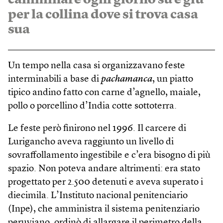
per la collina dove si trova casa
sua
Un tempo nella casa si organizzavano feste
interminabili a base di
pachamanca
, un piatto
tipico andino fatto con carne d’agnello, maiale,
pollo o porcellino d’India cotte sottoterra.
Le feste però finirono nel 1996. Il carcere di
Lurigancho aveva raggiunto un livello di
sovraffollamento ingestibile e c’era bisogno di più
spazio. Non poteva andare altrimenti: era stato
progettato per 2.500 detenuti e aveva superato i
diecimila. L’Instituto nacional penitenciario
(Inpe), che amministra il sistema penitenziario
peruviano, ordinò di allargare il perimetro della