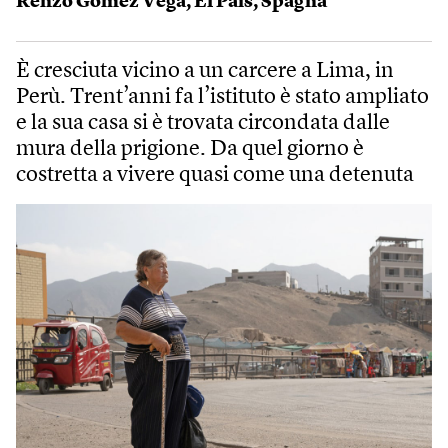
Renzo Gómez Vega
,
El País
,
Spagna
È cresciuta vicino a un carcere a Lima, in
Perù. Trent’anni fa l’istituto è stato ampliato
e la sua casa si è trovata circondata dalle
mura della prigione. Da quel giorno è
costretta a vivere quasi come una detenuta