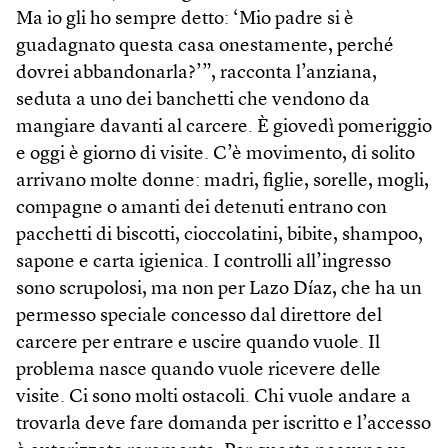
Ma io gli ho sempre detto: ‘Mio padre si è
guadagnato questa casa onestamente, perché
dovrei abbandonarla?’”, racconta l’anziana,
seduta a uno dei banchetti che vendono da
mangiare davanti al carcere. È giovedì pomeriggio
e oggi è giorno di visite. C’è movimento, di solito
arrivano molte donne: madri, figlie, sorelle, mogli,
compagne o amanti dei detenuti entrano con
pacchetti di biscotti, cioccolatini, bibite, shampoo,
sapone e carta igienica. I controlli all’ingresso
sono scrupolosi, ma non per Lazo Díaz, che ha un
permesso speciale concesso dal direttore del
carcere per entrare e uscire quando vuole. Il
problema nasce quando vuole ricevere delle
visite. Ci sono molti ostacoli. Chi vuole andare a
trovarla deve fare domanda per iscritto e l’accesso