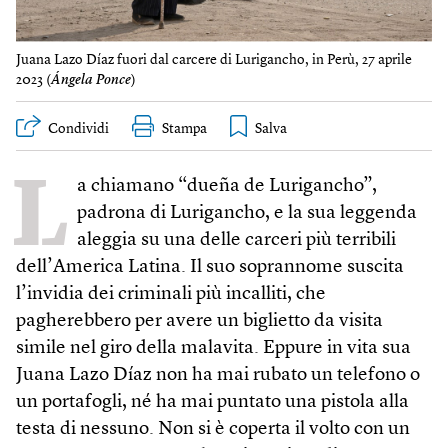
Juana Lazo Díaz fuori dal carcere di Lurigancho, in Perù, 27 aprile
2023 (
Ángela Ponce
)
Condividi
Stampa
L
a chiamano “dueña de Lurigancho”,
padrona di Lurigancho, e la sua leggenda
aleggia su una delle carceri più terribili
dell’America Latina. Il suo soprannome suscita
l’invidia dei criminali più incalliti, che
pagherebbero per avere un biglietto da visita
simile nel giro della malavita. Eppure in vita sua
Juana Lazo Díaz non ha mai rubato un telefono o
un portafogli, né ha mai puntato una pistola alla
testa di nessuno. Non si è coperta il volto con un