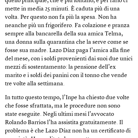
quello principale, che è più lontano, e per farlo ci
mette in media 25 minuti. È caduta più di una
volta. Per questo non fa più la spesa. Non ha
neanche più un frigorifero. Fa colazione e pranza
sempre alla bancarella della sua amica Telma,
una donna sulla quarantina che la serve come se
fosse sua madre. Lazo Díaz paga l’amica alla fine
del mese, con i soldi provenienti dai suoi due unici
mezzi di sostentamento: la pensione dell’ex
marito e i soldi dei panini con il tonno che vende
tre volte alla settimana.
In tutto questo tempo, l’Inpe ha chiesto due volte
che fosse sfrattata, ma le procedure non sono
state eseguite. Negli ultimi mesi l’avvocato
Rolando Barrios l’ha assistita gratuitamente. Il
problema è che Lazo Díaz non ha un certificato di