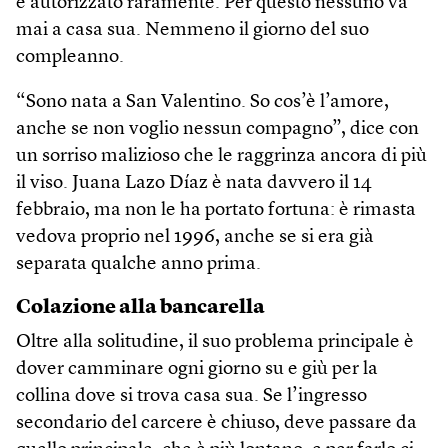
è autorizzato raramente. Per questo nessuno va
mai a casa sua. Nemmeno il giorno del suo
compleanno.
“Sono nata a San Valentino. So cos’è l’amore,
anche se non voglio nessun compagno”, dice con
un sorriso malizioso che le raggrinza ancora di più
il viso. Juana Lazo Díaz è nata davvero il 14
febbraio, ma non le ha portato fortuna: è rimasta
vedova proprio nel 1996, anche se si era già
separata qualche anno prima.
Colazione alla bancarella
Oltre alla solitudine, il suo problema principale è
dover camminare ogni giorno su e giù per la
collina dove si trova casa sua. Se l’ingresso
secondario del carcere è chiuso, deve passare da