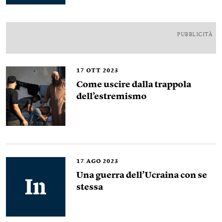
PUBBLICITÀ
17
OTT 2023
Come uscire dalla trappola
dell’estremismo
17
AGO 2023
Una guerra dell’Ucraina con se
stessa