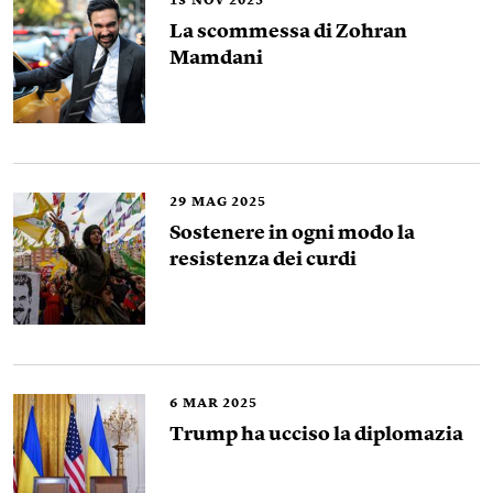
13
NOV 2025
La scommessa di Zohran
Mamdani
29
MAG 2025
Sostenere in ogni modo la
resistenza dei curdi
6
MAR 2025
Trump ha ucciso la diplomazia