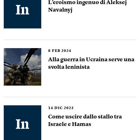
L’eroismo ingenuo di Aleksej
Navalnyj
8
FEB 2024
Alla guerra in Ucraina serve una
svolta leninista
14
DIC 2023
Come uscire dallo stallo tra
Israele e Hamas