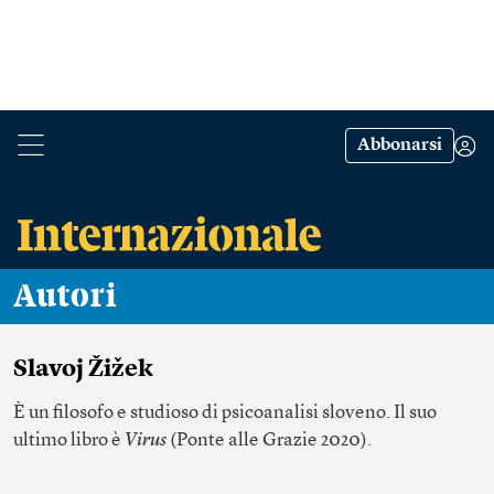
Abbonarsi
Autori
Slavoj Žižek
È un filosofo e studioso di psicoanalisi sloveno. Il suo
ultimo libro è
V
irus
(Ponte alle Grazie 2020).