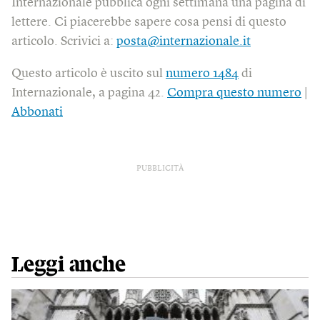
Internazionale pubblica ogni settimana una pagina di
lettere. Ci piacerebbe sapere cosa pensi di questo
articolo. Scrivici a:
posta@internazionale.it
Questo articolo è uscito sul
numero 1484
di
Internazionale, a pagina 42.
Compra questo numero
|
Abbonati
PUBBLICITÀ
Leggi anche