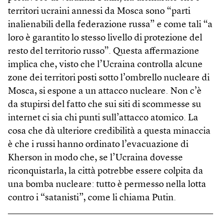
territori ucraini annessi da Mosca sono “parti
inalienabili della federazione russa” e come tali “a
loro è garantito lo stesso livello di protezione del
resto del territorio russo”. Questa affermazione
implica che, visto che l’Ucraina controlla alcune
zone dei territori posti sotto l’ombrello nucleare di
Mosca, si espone a un attacco nucleare. Non c’è
da stupirsi del fatto che sui siti di scommesse su
internet ci sia chi punti sull’attacco atomico. La
cosa che dà ulteriore credibilità a questa minaccia
è che i russi hanno ordinato l’evacuazione di
Kherson in modo che, se l’Ucraina dovesse
riconquistarla, la città potrebbe essere colpita da
una bomba nucleare: tutto è permesso nella lotta
contro i “satanisti”, come li chiama Putin.