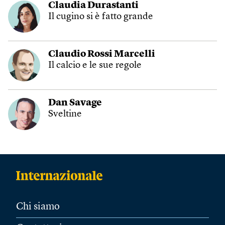
Claudia Durastanti
Il cugino si è fatto grande
Claudio Rossi Marcelli
Il calcio e le sue regole
Dan Savage
Sveltine
Chi siamo