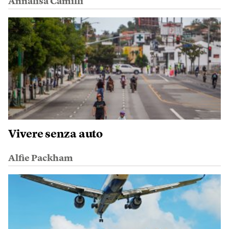
Annalisa Camilli
Vivere senza auto
Alfie Packham