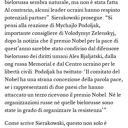
bielorussa sembra naturale, ma non è stata fatta.
Al contrario, alcuni leader ucraini hanno respinto
potenziali partner”. Sierakowski prosegue: “Si
pensi alla reazione di Mychajlo Podoljak,
importante consigliere di Volodymyr Zelenskyj,
dopo la notizia che il premio Nobel per la pace di
quest’anno sarebbe stato condiviso dal difensore
bielorusso dei diritti umani Ales Bjaljatski, dalla
ong russa Memorial e dal Centro ucraino per le
libertà civili. Podoljak ha twittato: ‘Il comitato del
Nobel ha una strana concezione della parola pace,
se i rappresentanti di due paesi che hanno
attaccato un terzo ricevono il premio Nobel. Né le
organizzazioni russe né quelle bielorusse sono
state in grado di organizzare la resistenza’”.
Come scrive Sierakowski, questo non solo è