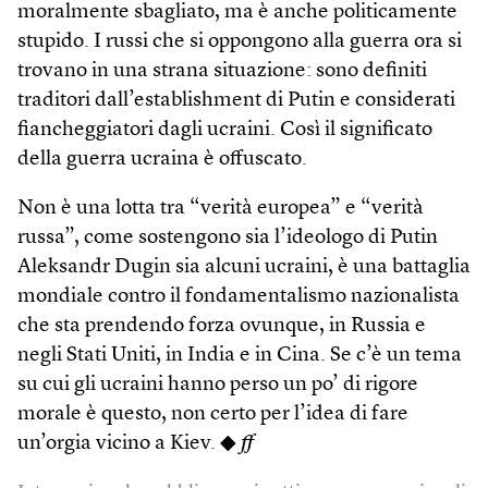
moralmente sbagliato, ma è anche politicamente
stupido. I russi che si oppongono alla guerra ora si
trovano in una strana situazione: sono definiti
traditori dall’establishment di Putin e considerati
fiancheggiatori dagli ucraini. Così il significato
della guerra ucraina è offuscato.
Non è una lotta tra “verità europea” e “verità
russa”, come sostengono sia l’ideologo di Putin
Aleksandr­ Dugin sia alcuni ucraini, è una battaglia
mondiale contro il fondamentalismo nazionalista
che sta prendendo forza ovunque, in Russia e
negli Stati Uniti, in India e in Cina. Se c’è un tema
su cui gli ucraini hanno perso un po’ di rigore
morale è questo, non certo per l’idea di fare
un’orgia vicino a Kiev. ◆
ff