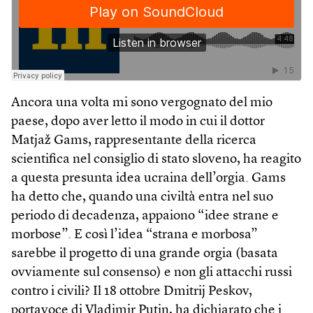
Ancora una volta mi sono vergognato del mio
paese, dopo aver letto il modo in cui il dottor
Matjaž Gams, rappresentante della ricerca
scientifica nel consiglio di stato sloveno, ha reagito
a questa presunta idea ucraina dell’orgia. Gams
ha detto che, quando una civiltà entra nel suo
periodo di decadenza, appaiono “idee strane e
morbose”. E così l’idea “strana e morbosa”
sarebbe il progetto di una grande orgia (basata
ovviamente sul consenso) e non gli attacchi russi
contro i civili? Il 18 ottobre Dmitrij Peskov,
portavoce di Vladimir Putin, ha dichiarato che i