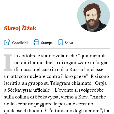
Slavoj Žižek
Condividi
Stampa
I
l 13 ottobre è stato rivelato che “quindicimila
ucraini hanno deciso di organizzare un’orgia
di massa nel caso in cui la Russia lanciasse
un attacco nucleare contro il loro paese”. E si sono
iscritti a un gruppo su Telegram chiamato “Orgia
a Sčekavytsa: ufficiale”. L’evento si svolgerebbe
sulla collina di Sčekavytsa, vicino a Kiev. “Anche
nello scenario peggiore le persone cercano
qualcosa di buono. È l’ottimismo degli ucraini”, ha