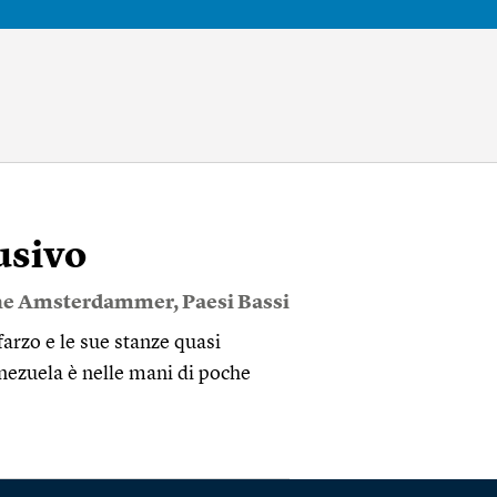
usivo
ne Amsterdammer
,
Paesi Bassi
arzo e le sue stanze quasi
nezuela è nelle mani di poche