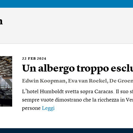
n
22
FEB 2024
Un albergo troppo escl
Edwin Koopman
,
Eva van Roekel
,
De Groe
L’hotel Humboldt svetta sopra Caracas. Il suo sf
sempre vuote dimostrano che la ricchezza in Ve
persone
Leggi