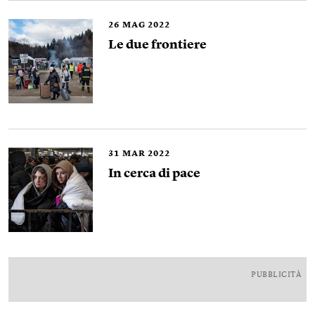
26
MAG 2022
Le due frontiere
31
MAR 2022
In cerca di pace
PUBBLICITÀ