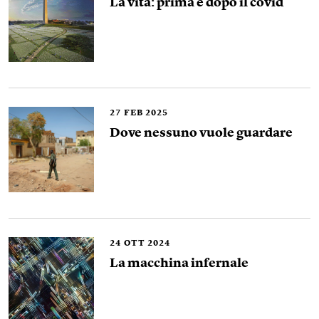
La vita: prima e dopo il covid
27
FEB 2025
Dove nessuno vuole guardare
24
OTT 2024
La macchina infernale