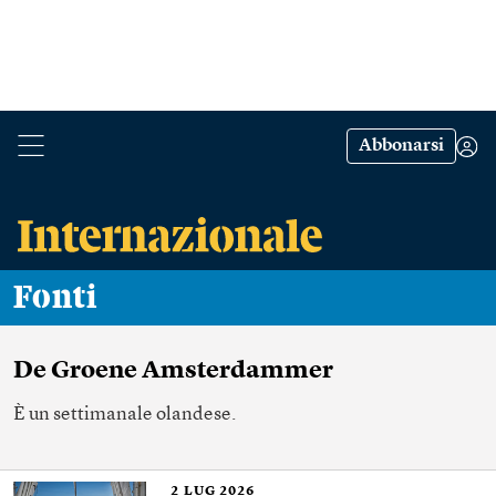
Abbonarsi
Fonti
De Groene Amsterdammer
È un settimanale olandese.
2
LUG 2026