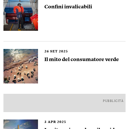
Confini invalicabili
26
SET 2025
Il mito del consumatore verde
PUBBLICITÀ
3
APR 2025