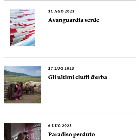
31
AGO 2023
Avanguardia verde
27
LUG 2023
Gli ultimi ciuffi d’erba
6
LUG 2023
Paradiso perduto