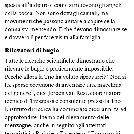
sposta all’indietro e come si muovono gli angoli
della bocca. Non sono dettagli casuali, ma
movimenti che possono aiutare a capire se la
donna sta mentendo. E che devono dimostrare se
è davvero lì per fare visita alla famiglia.
Rilevatori di bugie
Tutte le ricerche scientifiche dimostrano che
rilevare le bugie è praticamente impossibile.
Perché allora la Tno ha voluto riprovarci? “Non si
ha spesso occasione di inventare una macchina
del genere”, dice Jeroen van Rest, coordinatore
tecnico di Tresspass e consulente presso la Tno.
L’istituto di ricerca ha cominciato dieci anni fa ad
approfondire il tema del rilevamento delle
menzogne, anche in seguito agli attentati
terroristici a Parigi e a Zaventem. “Erano usciti