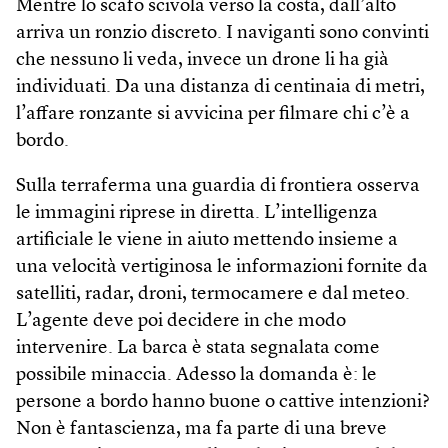
Mentre lo scafo scivola verso la costa, dall’alto
arriva un ronzio discreto. I naviganti sono convinti
che nessuno li veda, invece un drone li ha già
individuati. Da una distanza di centinaia di metri,
l’affare ronzante si avvicina per filmare chi c’è a
bordo.
Sulla terraferma una guardia di frontiera osserva
le immagini riprese in diretta. L’intelligenza
artificiale le viene in aiuto mettendo insieme a
una velocità vertiginosa le informazioni fornite da
satelliti, radar, droni, termocamere e dal meteo.
L’agente deve poi decidere in che modo
intervenire. La barca è stata segnalata come
possibile minaccia. Adesso la domanda è: le
persone a bordo hanno buone o cattive intenzioni?
Non è fantascienza, ma fa parte di una breve