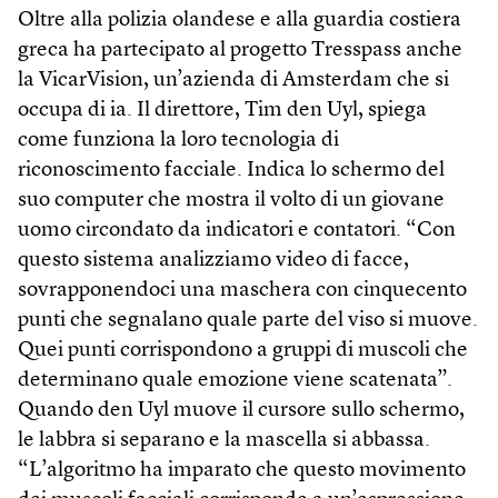
Oltre alla polizia olandese e alla guardia costiera
greca ha partecipato al progetto Tresspass anche
la VicarVision, un’azienda di Amsterdam che si
occupa di ia. Il direttore, Tim den Uyl, spiega
come funziona la loro tecnologia di
riconoscimento facciale. Indica lo schermo del
suo computer che mostra il volto di un giovane
uomo circondato da indicatori e contatori. “Con
questo sistema analizziamo video di facce,
sovrapponendoci una maschera con cinquecento
punti che segnalano quale parte del viso si muove.
Quei punti corrispondono a gruppi di muscoli che
determinano quale emozione viene scatenata”.
Quando den Uyl muove il cursore sullo schermo,
le labbra si separano e la mascella si abbassa.
“L’algoritmo ha imparato che questo movimento