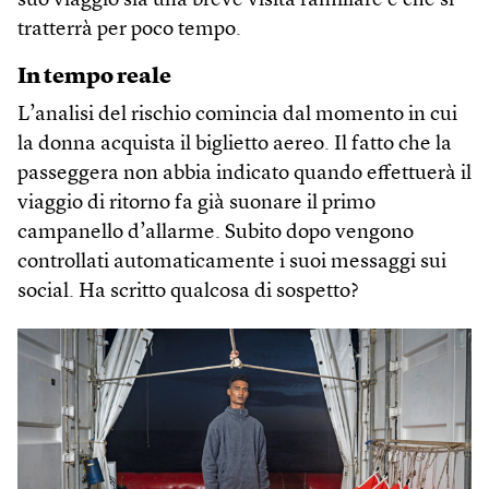
suo viaggio sia una breve visita familiare e che si
tratterrà per poco tempo.
In tempo reale
L’analisi del rischio comincia dal momento in cui
la donna acquista il biglietto aereo. Il fatto che la
passeggera non abbia indicato quando effettuerà il
viaggio di ritorno fa già suonare il primo
campanello d’allarme. Subito dopo vengono
controllati automaticamente i suoi messaggi sui
social. Ha scritto qualcosa di sospetto?