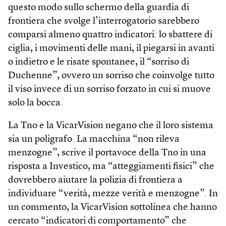
questo modo sullo schermo della guardia di
frontiera che svolge l’interrogatorio sarebbero
comparsi almeno quattro indicatori: lo sbattere di
ciglia, i movimenti delle mani, il piegarsi in avanti
o indietro e le risate spontanee, il “sorriso di
Duchenne”, ovvero un sorriso che coinvolge tutto
il viso invece di un sorriso forzato in cui si muove
solo la bocca.
La Tno e la VicarVision negano che il loro sistema
sia un poligrafo. La macchina “non rileva
menzogne”, scrive il portavoce della Tno in una
risposta a Investico, ma “atteggiamenti fisici” che
dovrebbero aiutare la polizia di frontiera a
individuare “verità, mezze verità e menzogne”. In
un commento, la VicarVision sottolinea che hanno
cercato “indicatori di comportamento” che