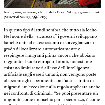
Issa, 25 anni, sudanese, a bordo della Ocean Viking, 3 gennaio 2026
(
Sameer al Doumy, Afp/Getty
)
In questo tipo di studi sembra che tutto sia lecito.
Nel nome della “sicurezza” i governi sviluppano
banche dati ed estesi sistemi di sorveglianza in
grado di localizzare automaticamente e
respingere i migranti prima ancora che abbiano
raggiunto il suolo europeo. Infatti, nonostante
esistano limiti severi all’uso dell’intelligenza
artificiale sugli esseri umani, non vengono poste
obiezioni agli esperimenti con l’ia se si tratta di
migranti, un’eccezione alla regola applicata anche
nei confronti di criminali. “Se puoi presentare un
migrante come un rischio per la sicurezza, è come