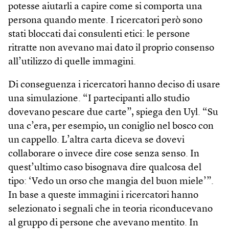
potesse aiutarli a capire come si comporta una
persona quando mente. I ricercatori però sono
stati bloccati dai consulenti etici: le persone
ritratte non avevano mai dato il proprio consenso
all’utilizzo di quelle immagini.
Di conseguenza i ricercatori hanno deciso di usare
una simulazione. “I partecipanti allo studio
dovevano pescare due carte”, spiega den Uyl. “Su
una c’era, per esempio, un coniglio nel bosco con
un cappello. L’altra carta diceva se dovevi
collaborare o invece dire cose senza senso. In
quest’ultimo caso bisognava dire qualcosa del
tipo: ‘Vedo un orso che mangia del buon miele’”.
In base a queste immagini i ricercatori hanno
selezionato i segnali che in teoria riconducevano
al gruppo di persone che avevano mentito. In