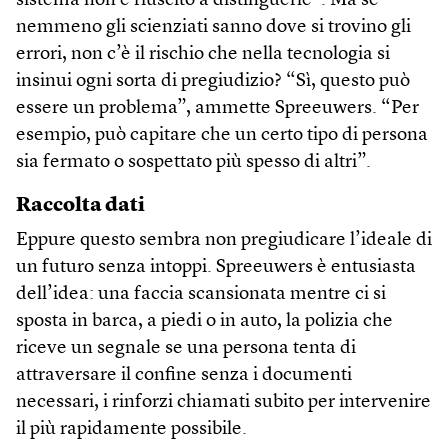
sistema non è riuscito a distinguerle”. Ma se
nemmeno gli scienziati sanno dove si trovino gli
errori, non c’è il rischio che nella tecnologia si
insinui ogni sorta di pregiudizio? “Sì, questo può
essere un problema”, ammette Spreeuwers. “Per
esempio, può capitare che un certo tipo di persona
sia fermato o sospettato più spesso di altri”.
Raccolta dati
Eppure questo sembra non pregiudicare l’ideale di
un futuro senza intoppi. Spreeuwers è entusiasta
dell’idea: una faccia scansionata mentre ci si
sposta in barca, a piedi o in auto, la polizia che
riceve un segnale se una persona tenta di
attraversare il confine senza i documenti
necessari, i rinforzi chiamati subito per intervenire
il più rapidamente possibile.