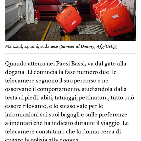
Manzoul, 24 anni, sudanese (
Sameer al Doumy, Afp/Getty
)
Quando atterra nei Paesi Bassi, va dal gate alla
dogana. Lì comincia la fase numero due: le
telecamere seguono il suo percorso e ne
osservano il comportamento, studiandola dalla
testa ai piedi: abiti, tatuaggi, pettinatura, tutto può
essere rilevante, e lo stesso vale per le
informazioni sui suoi bagagli e sulle preferenze
alimentari che ha indicato durante il viaggio. Le
telecamere constatano che la donna cerca di
evitare la polizia alla dogana.