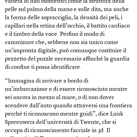
varietà di dati biometrici come la struttura della
pelle sul palmo della mano e sulle dita, ma anche
la forma delle sopracciglia, la densità dei peli, i
capillari nella retina dell’occhio, il battito cardiaco
e il timbro della voce. Perfino il modo di
camminare che, sebbene non sia unico come
un’impronta digitale, può comunque costituire il
pezzetto del puzzle necessario affinché la guardia
di confine ti possa identificare.
“Immagina di arrivare a bordo di
un’imbarcazione e di essere riconosciuto mentre
sei ancora in mezzo al mare, o di non dover
scendere dall’auto quando attraversi una frontiera
perché ti riconoscono mentre guidi”, dice Luuk
Spreeuwers dell’università di Twente, che si
occupa di riconoscimento facciale in 3d. Il