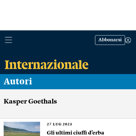
Abbonarsi
Autori
Kasper Goethals
27
LUG 2023
Gli ultimi ciuffi d’erba