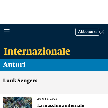
Abbonarsi
Autori
Luuk Sengers
24
OTT 2024
La macchina infernale