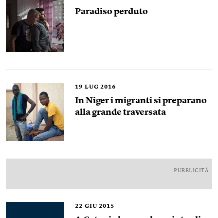
Paradiso perduto
19
LUG 2016
In Niger i migranti si preparano
alla grande traversata
PUBBLICITÀ
22
GIU 2015