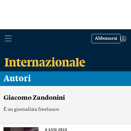
Abbonarsi
Autori
Giacomo Zandonini
È un giornalista freelance.
6
LUG 2023