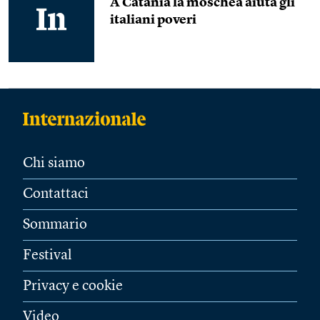
A Catania la moschea aiuta gli
italiani poveri
Chi siamo
Contattaci
Sommario
Festival
Privacy e cookie
Video