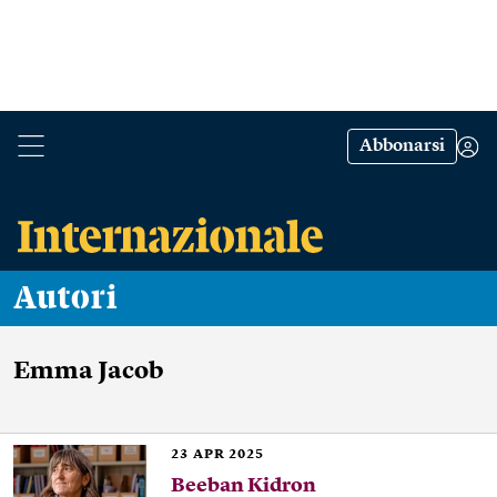
Abbonarsi
Autori
Emma Jacob
23
APR 2025
Beeban Kidron