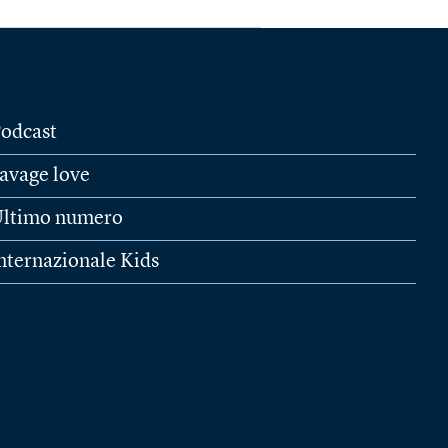
odcast
avage love
ltimo numero
nternazionale Kids