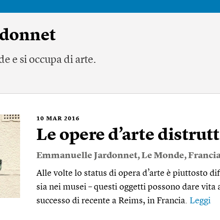
rdonnet
e e si occupa di arte.
10
MAR 2016
Le opere d’arte distrutt
Emmanuelle Jardonnet
,
Le Monde
,
Franci
Alle volte lo status di opera d’arte è piuttosto diff
sia nei musei – questi oggetti possono dare vita
successo di recente a Reims, in Francia.
Leggi