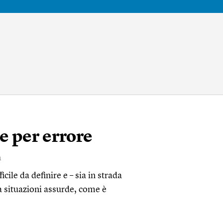
e per errore
a
icile da definire e – sia in strada
 a situazioni assurde, come è