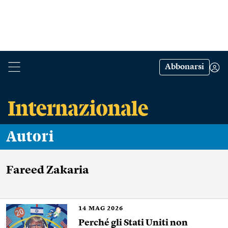
Abbonarsi
Autori
Fareed Zakaria
14
MAG 2026
Perché gli Stati Uniti non