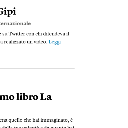
Gipi
Internazionale
 su Twitter con chi difendeva il
ha realizzato un video.
Leggi
imo libro La
cena quello che hai immaginato, è