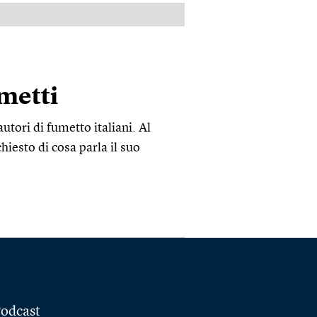
PUBBLICITÀ
umetti
utori di fumetto italiani. Al
hiesto di cosa parla il suo
odcast