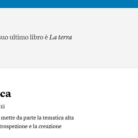
 suo ultimo libro è
La terra
ica
ti
mette da parte la tematica alta
trospezione e la creazione