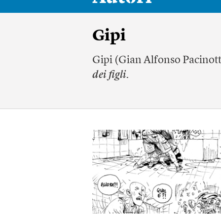
Gipi
Gipi (Gian Alfonso Pacinotti)
dei figli
.