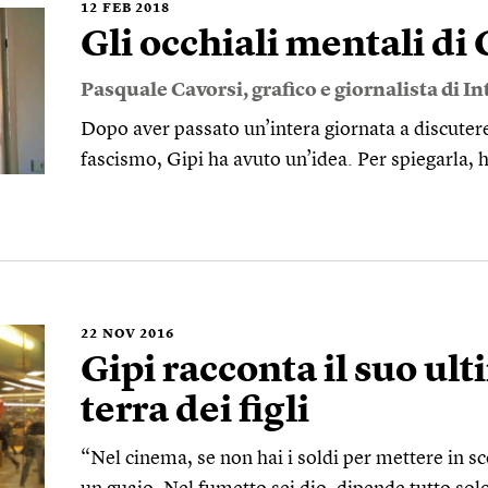
12
FEB 2018
Gli occhiali mentali di 
Pasquale Cavorsi
, grafico e giornalista di 
Dopo aver passato un’intera giornata a discutere
fascismo, Gipi ha avuto un’idea. Per spiegarla, 
22
NOV 2016
Gipi racconta il suo ult
terra dei figli
“Nel cinema, se non hai i soldi per mettere in s