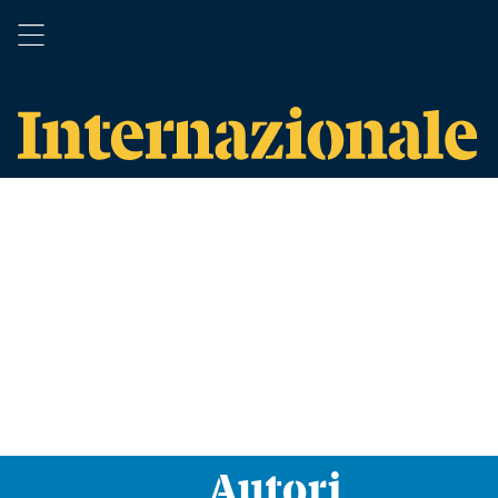
Autori