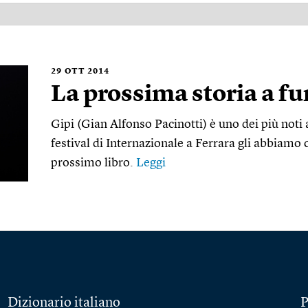
29
OTT 2014
La prossima storia a f
Gipi (Gian Alfonso Pacinotti) è uno dei più noti a
festival di Internazionale a Ferrara gli abbiamo c
prossimo libro.
Leggi
Dizionario italiano
P