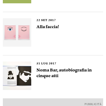
22
SET 2017
Alla faccia!
31
LUG 2017
Noma Bar, autobiografia in
cinque atti
PUBBLICITÀ