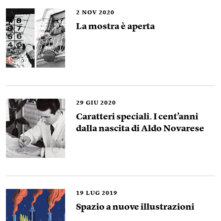
2
NOV 2020
La mostra è aperta
29
GIU 2020
Caratteri speciali. I cent’anni
dalla nascita di Aldo Novarese
19
LUG 2019
Spazio a nuove illustrazioni