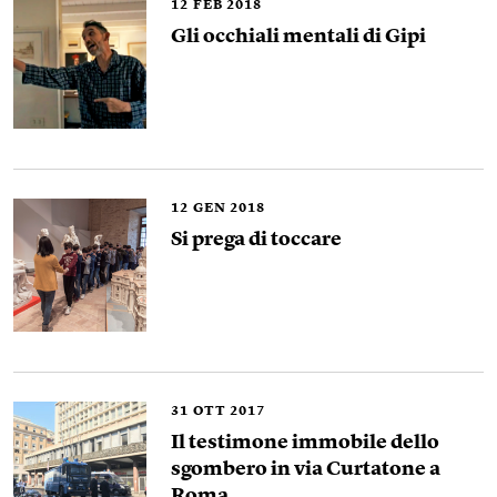
12
FEB 2018
Gli occhiali mentali di Gipi
12
GEN 2018
Si prega di toccare
31
OTT 2017
Il testimone immobile dello
sgombero in via Curtatone a
Roma