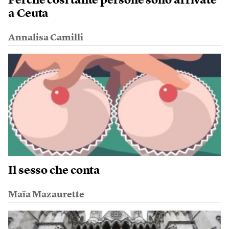
Perché così tante persone sono arrivate
a Ceuta
Annalisa Camilli
Il sesso che conta
Maïa Mazaurette