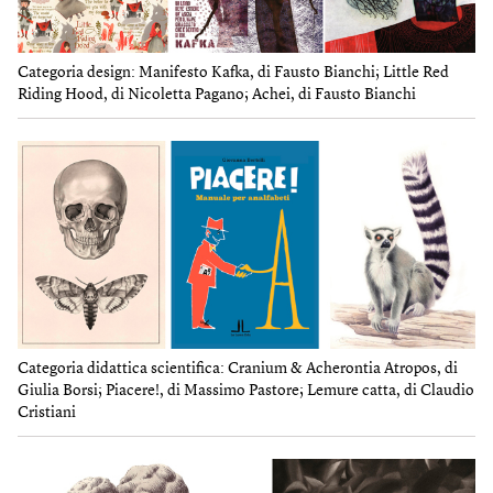
Categoria design: Manifesto Kafka, di Fausto Bianchi; Little Red
Riding Hood, di Nicoletta Pagano; Achei, di Fausto Bianchi
Categoria didattica scientifica: Cranium & Acherontia Atropos, di
Giulia Borsi; Piacere!, di Massimo Pastore; Lemure catta, di Claudio
Cristiani