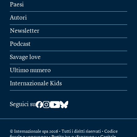
Paesi
Autori
Newsletter
Podcast
Savage love
Ultimo numero
Internazionale Kids
Seguici su
© Internazionale spa 2026 • Tutti i diritti riservati • Codice
fiscale 04003131002 • Partita iva 04850721004 • Capitale