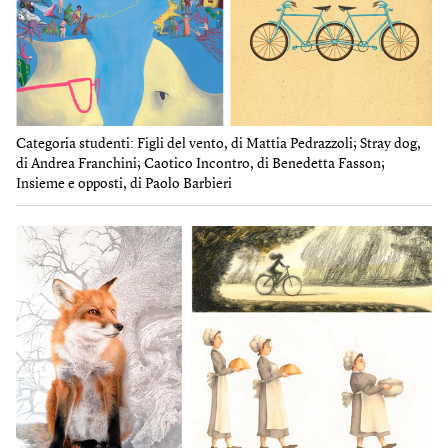
Categoria studenti: Figli del vento, di Mattia Pedrazzoli; Stray dog,
di Andrea Franchini; Caotico Incontro, di Benedetta Fasson;
Insieme e opposti, di Paolo Barbieri