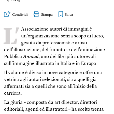
Condividi
Stampa
L’
Associazione autori di immagini
è
un’organizzazione senza scopo di lucro,
gestita da professionisti e artisti
dell’illustrazione, del fumetto e dell’animazione.
Pubblica
Annual
, uno dei libri più autorevoli
sull’immagine illustrata in Italia e in Europa.
Il volume è diviso in nove categorie e offre una
vetrina agli autori selezionati, sia a quelli già
affermati sia a quelli che sono all’inizio della
carriera.
La giuria – composta da art director, direttori
editoriali, agenti ed illustratori – ha scelto trenta