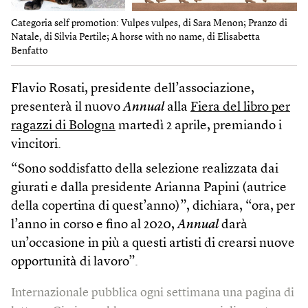
Categoria self promotion: Vulpes vulpes, di Sara Menon; Pranzo di
Natale, di Silvia Pertile; A horse with no name, di Elisabetta
Benfatto
Flavio Rosati, presidente dell’associazione,
presenterà il nuovo
Annual
alla
Fiera del libro per
ragazzi di Bologna
martedì 2 aprile, premiando i
vincitori.
“Sono soddisfatto della selezione realizzata dai
giurati e dalla presidente Arianna Papini (autrice
della copertina di quest’anno)”, dichiara, “ora, per
l’anno in corso e fino al 2020,
Annual
darà
un’occasione in più a questi artisti di crearsi nuove
opportunità di lavoro”.
Internazionale pubblica ogni settimana una pagina di