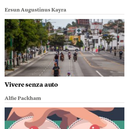
Ersun Augustinus Kayra
Vivere senza auto
Alfie Packham