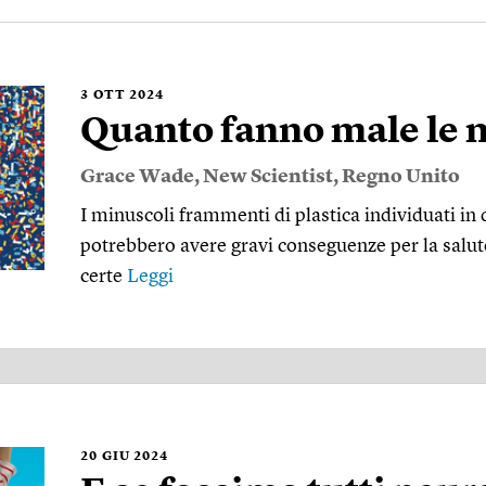
3
OTT 2024
Quanto fanno male le m
Grace Wade
,
New Scientist
,
Regno Unito
I minuscoli frammenti di plastica individuati in
potrebbero avere gravi conseguenze per la salu
certe
Leggi
20
GIU 2024