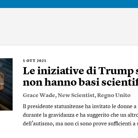
1
OTT 2025
Le iniziative di Trump 
non hanno basi scienti
Grace Wade
,
New Scientist
,
Regno Unito
Il presidente statunitense ha invitato le donne
durante la gravidanza e ha suggerito che un altr
dell’autismo, ma non ci sono prove sufficienti a