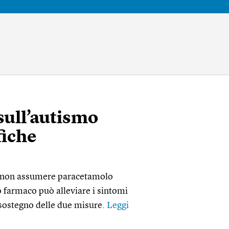
sull’autismo
fiche
 a non assumere paracetamolo
o farmaco può alleviare i sintomi
 sostegno delle due misure.
Leggi