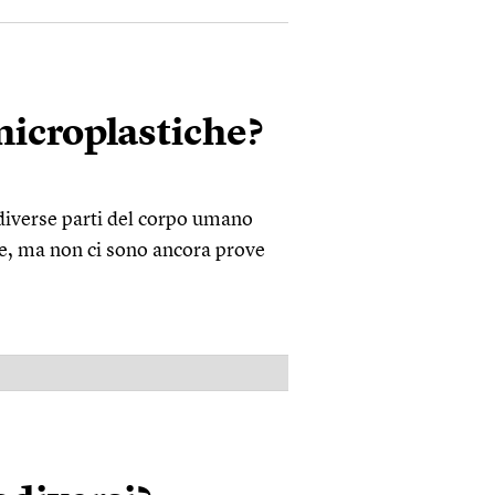
icroplastiche?
 diverse parti del corpo umano
te, ma non ci sono ancora prove
PUBBLICITÀ