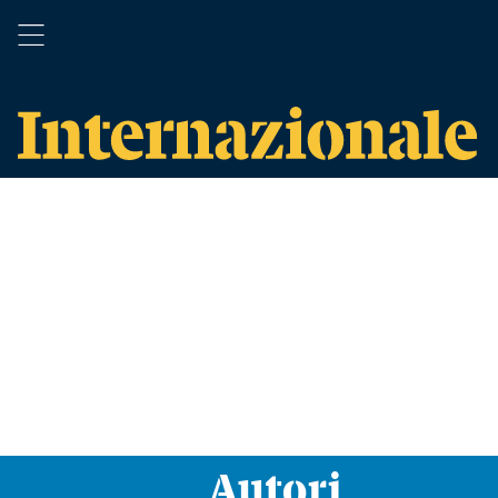
Autori