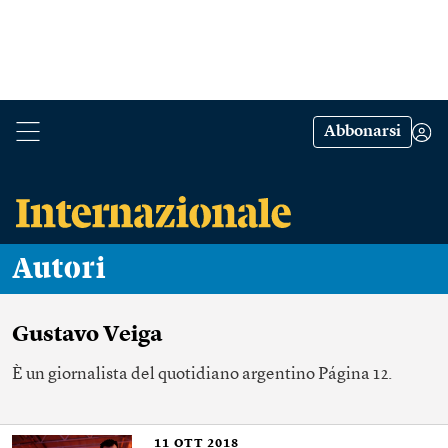
Abbonarsi
Autori
Gustavo Veiga
È un giornalista del quotidiano argentino Página 12.
11
OTT 2018