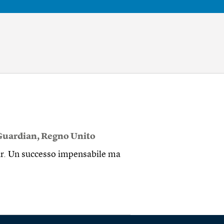
Guardian
,
Regno Unito
ar. Un successo impensabile ma