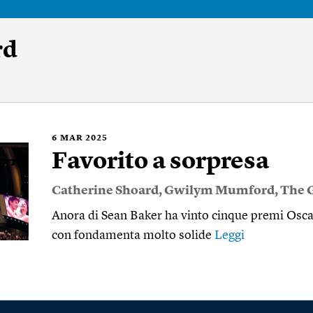
rd
6
MAR 2025
Favorito a sorpresa
Catherine Shoard
,
Gwilym Mumford
,
The 
Anora di Sean Baker ha vinto cinque premi Osc
con fondamenta molto solide
Leggi