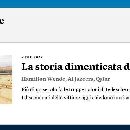
e
7
DIC 2022
La storia dimenticata 
Hamilton Wende
,
Al Jazeera
,
Qatar
Più di un secolo fa le truppe coloniali tedesche
I discendenti delle vittime oggi chiedono un ri