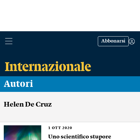
Abbonarsi
Autori
Helen De Cruz
1
OTT 2020
Uno scientifico stupore