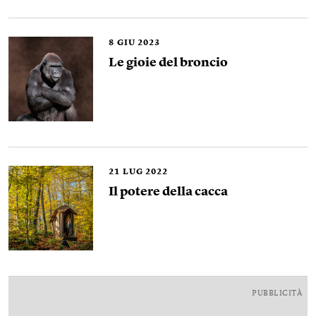
8
GIU 2023
Le gioie del broncio
21
LUG 2022
Il potere della cacca
PUBBLICITÀ