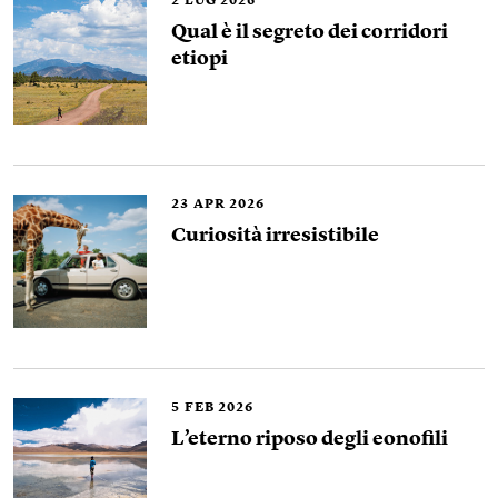
2
LUG 2026
Qual è il segreto dei corridori
etiopi
23
APR 2026
Curiosità irresistibile
5
FEB 2026
L’eterno riposo degli eonofili