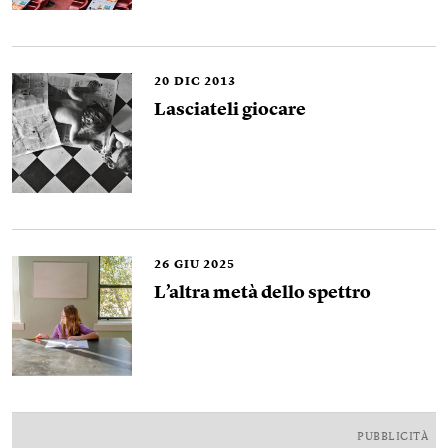
20
DIC 2013
Lasciateli giocare
26
GIU 2025
L’altra metà dello spettro
PUBBLICITÀ