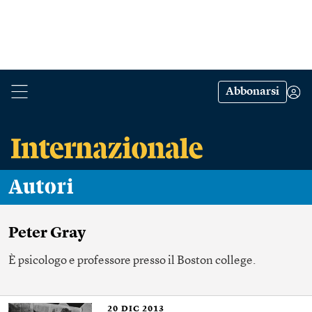
Abbonarsi
Autori
Peter Gray
È psicologo e professore presso il Boston college.
20
DIC 2013