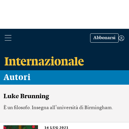
Abbonarsi
Autori
Luke Brunning
È un filosofo. Insegna all’università di Birmingham.
16
LUG 2021