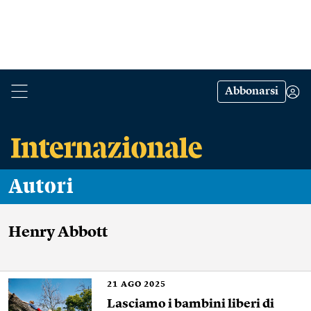
Abbonarsi
Autori
Henry Abbott
21
AGO 2025
Lasciamo i bambini liberi di