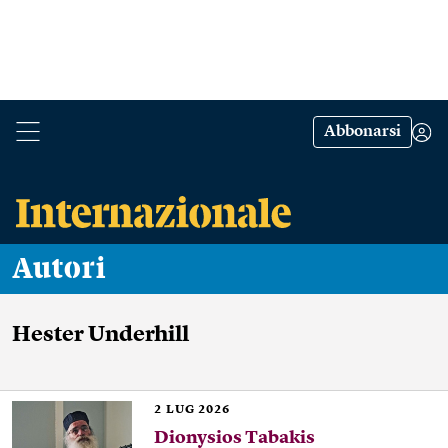
Abbonarsi
Autori
Hester Underhill
2
LUG 2026
Dionysios Tabakis