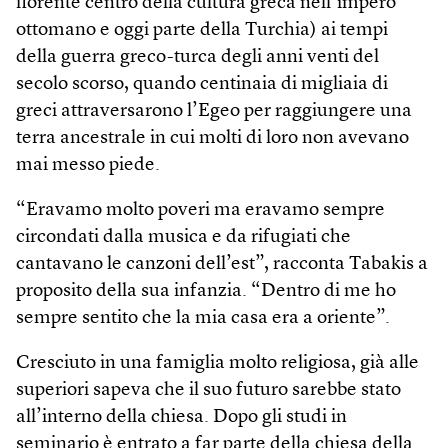
fiorente centro della cultura greca nell’impero
ottomano e oggi parte della Turchia) ai tempi
della guerra greco-turca degli anni venti del
secolo scorso, quando centinaia di migliaia di
greci attraversarono l’Egeo per raggiungere una
terra ancestrale in cui molti di loro non avevano
mai messo piede.
“Eravamo molto poveri ma eravamo sempre
circondati dalla musica e da rifugiati che
cantavano le canzoni dell’est”, racconta Tabakis a
proposito della sua infanzia. “Dentro di me ho
sempre sentito che la mia casa era a oriente”.
Cresciuto in una famiglia molto religiosa, già alle
superiori sapeva che il suo futuro sarebbe stato
all’interno della chiesa. Dopo gli studi in
seminario è entrato a far parte della chiesa della