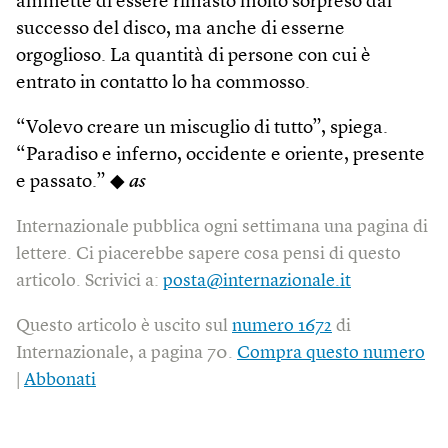
ammette di essere rimasto molto sorpreso dal
successo del disco, ma anche di esserne
orgoglioso. La quantità di persone con cui è
entrato in contatto lo ha commosso.
“Volevo creare un miscuglio di tutto”, spiega.
“Paradiso e inferno, occidente e oriente, presente
e passato.” ◆
as
Internazionale pubblica ogni settimana una pagina di
lettere. Ci piacerebbe sapere cosa pensi di questo
articolo. Scrivici a:
posta@internazionale.it
Questo articolo è uscito sul
numero 1672
di
Internazionale, a pagina 70.
Compra questo numero
|
Abbonati