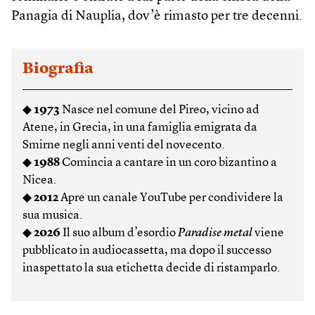
Panagia di Nauplia, dov’è rimasto per tre decenni.
Biografia
◆
1973
Nasce nel comune del Pireo, vicino ad
Atene, in Grecia, in una famiglia emigrata da
Smirne negli anni venti del novecento.
◆
1988
Comincia a cantare in un coro bizantino a
Nicea.
◆
2012
Apre un canale YouTube per condividere la
sua musica.
◆
2026
Il suo album d’esordio
Paradise metal
viene
pubblicato in audiocassetta, ma dopo il successo
inaspettato la sua etichetta decide di ristamparlo.