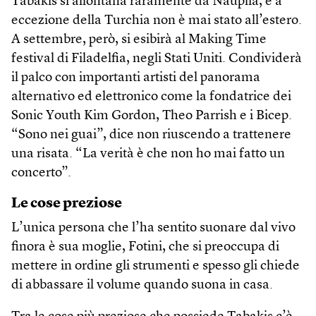
Tabakis si allontana raramente da Nauplia, e a
eccezione della Turchia non è mai stato all’estero.
A settembre, però, si esibirà al Making Time
festival di Filadelfia, negli Stati Uniti. Condividerà
il palco con importanti artisti del panorama
alternativo ed elettronico come la fondatrice dei
Sonic Youth Kim Gordon, Theo Parrish e i Bicep.
“Sono nei guai”, dice non riuscendo a trattenere
una risata. “La verità è che non ho mai fatto un
concerto”.
Le cose preziose
L’unica persona che l’ha sentito suonare dal vivo
finora è sua moglie, Fotini, che si preoccupa di
mettere in ordine gli strumenti e spesso gli chiede
di abbassare il volume quando suona in casa.