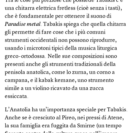
Tra le cose più preziose che possiede Tabakis c’è
una chitarra elettrica fretless (cioè senza i tasti),
che è fondamentale per ottenere il suono di
Paradise metal
. Tabakis spiega che quella chitarra
gli permette di fare cose che i più comuni
strumenti occidentali non possono riprodurre,
usando i microtoni tipici della musica liturgica
greco-ortodossa. Nelle sue composizioni sono
presenti anche gli strumenti tradizionali della
penisola anatolica, come lo zurna, un corno a
campana, e il kabak kemane, uno strumento
simile a un violino ricavato da una zucca
essiccata.
L’Anatolia ha un’importanza speciale per Tabakis.
Anche se è cresciuto al Pireo, nei pressi di Atene,
la sua famiglia era fuggita da Smirne (un tempo