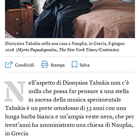
Dionysios Tabakis nella sua casa a Nauplia, in Grecia, 8 giugno
2026 (
Myrto Papadopoulos, The New York Times/Contrasto
)
Condividi
Stampa
N
ell’aspetto di Dionysios Tabakis non c’è
nulla che possa far pensare a una stella
in ascesa della musica sperimentale.
Tabakis è un prete ortodosso di 53 anni con una
lunga barba bianca e un’ampia veste nera, che per
trent’anni ha amministrato una chiesa di Nauplia,
in Grecia.