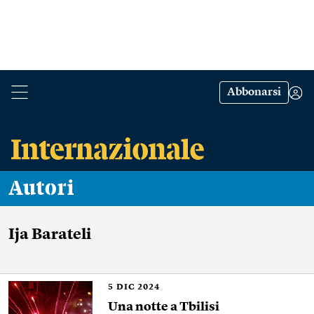
Abbonarsi
Autori
Ija Barateli
5
DIC 2024
Una notte a Tbilisi