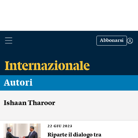
Abbonarsi
Autori
Ishaan Tharoor
22
GIU 2023
Riparte il dialogo tra