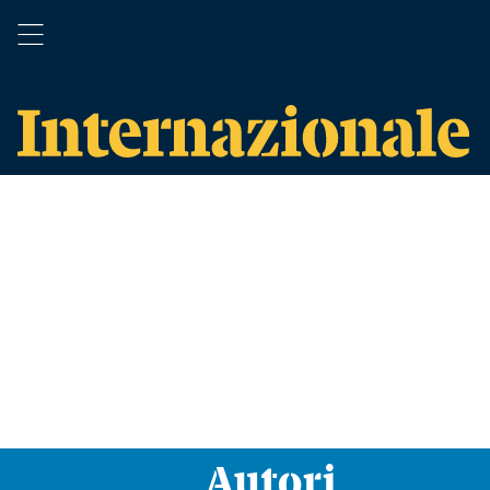
Autori