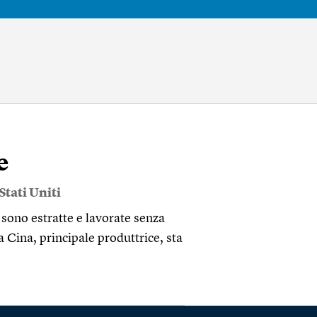
e
Stati Uniti
 sono estratte e lavorate senza
a Cina, principale produttrice, sta