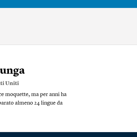
lunga
ti Uniti
sce moquette, ma per anni ha
mparato almeno 24 lingue da