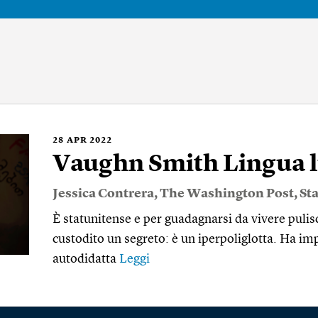
28
APR 2022
Vaughn Smith Lingua 
Jessica Contrera
,
The Washington Post
,
Sta
È statunitense e per guadagnarsi da vivere puli
custodito un segreto: è un iperpoliglotta. Ha i
autodidatta
Leggi