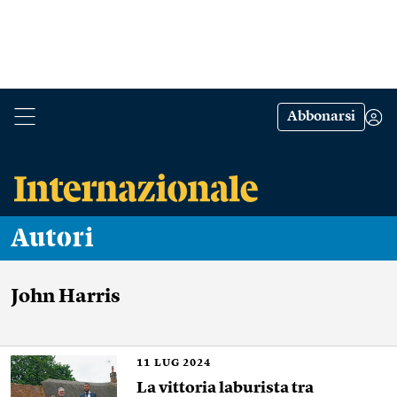
Abbonarsi
Autori
John Harris
11
LUG 2024
La vittoria laburista tra