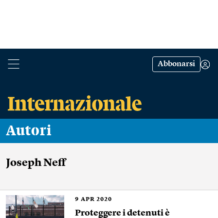
Abbonarsi
Autori
Joseph Neff
9
APR 2020
Proteggere i detenuti è