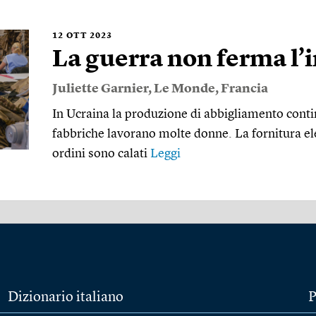
12
OTT 2023
La guerra non ferma l’i
Juliette Garnier
,
Le Monde
,
Francia
In Ucraina la produzione di abbigliamento conti
fabbriche lavorano molte donne. La fornitura elet
ordini sono calati
Leggi
Dizionario italiano
P