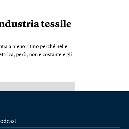
ndustria tessile
nua a pieno ritmo perché nelle
trica, però, non è costante e gli
PUBBLICITÀ
odcast