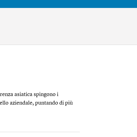
renza asiatica spingono i
llo aziendale, puntando di più