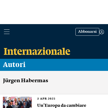
Abbonarsi
Autori
Jürgen Habermas
3
APR 2025
Un’Europa da cambiare