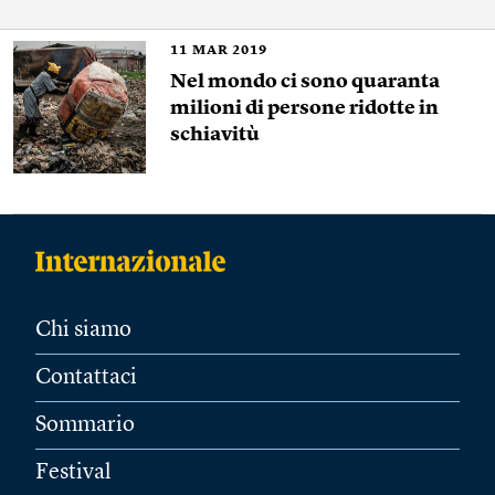
11
MAR 2019
Nel mondo ci sono quaranta
milioni di persone ridotte in
schiavitù
Chi siamo
Contattaci
Sommario
Festival