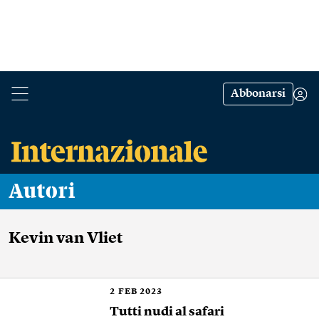
Abbonarsi
Autori
Kevin van Vliet
2
FEB 2023
Tutti nudi al safari