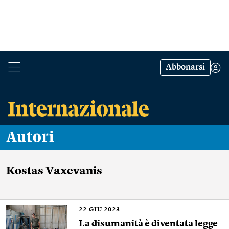
Abbonarsi
Autori
Kostas Vaxevanis
22
GIU 2023
La disumanità è diventata legge