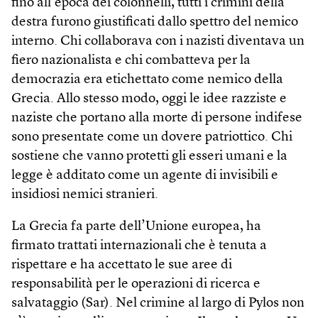
fino all’epoca dei colonnelli, tutti i crimini della
destra furono giustificati dallo spettro del nemico
interno. Chi collaborava con i nazisti diventava un
fiero nazionalista e chi combatteva per la
democrazia era etichettato come nemico della
Grecia. Allo stesso modo, oggi le idee razziste e
naziste che portano alla morte di persone indifese
sono presentate come un dovere patriottico. Chi
sostiene che vanno protetti gli esseri umani e la
legge è additato come un agente di invisibili e
insidiosi nemici stranieri.
La Grecia fa parte dell’Unione europea, ha
firmato trattati internazionali che è tenuta a
rispettare e ha accettato le sue aree di
responsabilità per le operazioni di ricerca e
salvataggio (Sar). Nel crimine al largo di Pylos non