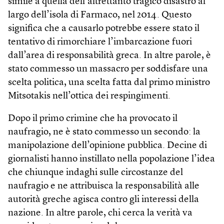
simile a quella dell’altrettanto tragico disastro al
largo dell’isola di Farmaco, nel 2014. Questo
significa che a causarlo potrebbe essere stato il
tentativo di rimorchiare l’imbarcazione fuori
dall’area di responsabilità greca. In altre parole, è
stato commesso un massacro per soddisfare una
scelta politica, una scelta fatta dal primo ministro
Mitsotakis nell’ottica dei respingimenti.
Dopo il primo crimine che ha provocato il
naufragio, ne è stato commesso un secondo: la
manipolazione dell’opinione pubblica. Decine di
giornalisti hanno instillato nella popolazione l’idea
che chiunque indaghi sulle circostanze del
naufragio e ne attribuisca la responsabilità alle
autorità greche agisca contro gli interessi della
nazione. In altre parole, chi cerca la verità va