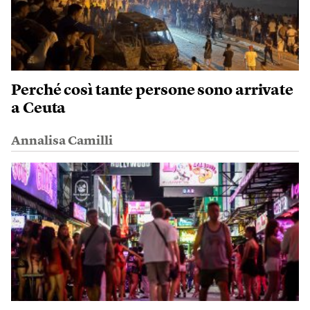
Perché così tante persone sono arrivate
a Ceuta
Annalisa Camilli