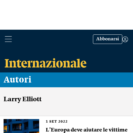
Abbonarsi
Autori
Larry Elliott
1
SET 2022
L’Europa deve aiutare le vittime