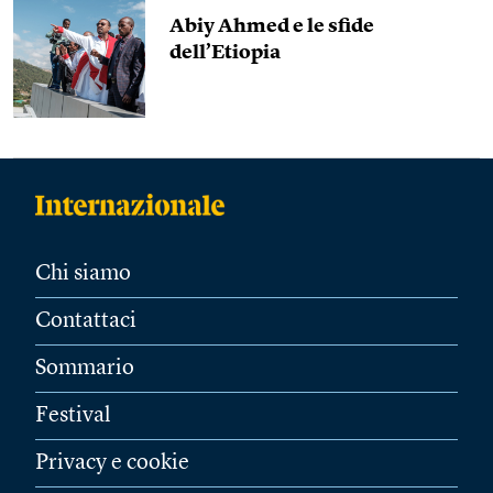
Abiy Ahmed e le sfide
dell’Etiopia
Chi siamo
Contattaci
Sommario
Festival
Privacy e cookie