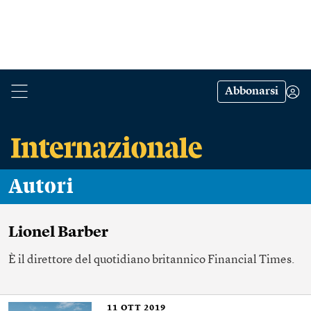
Abbonarsi
Autori
Lionel Barber
È il direttore del quotidiano britannico Financial Times.
11
OTT 2019