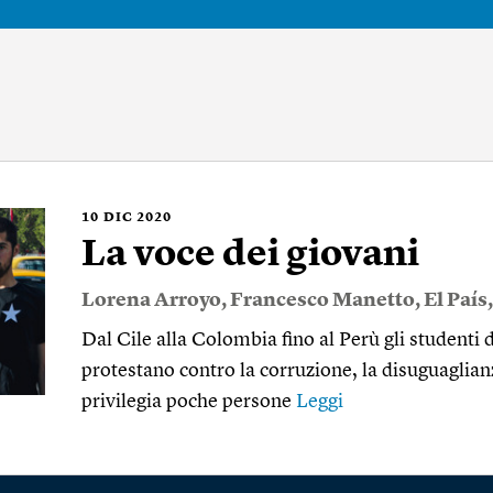
10
DIC 2020
La voce dei giovani
Lorena Arroyo
,
Francesco Manetto
,
El País
Dal Cile alla Colombia fino al Perù gli studenti 
protestano contro la corruzione, la disuguagli
privilegia poche persone
Leggi