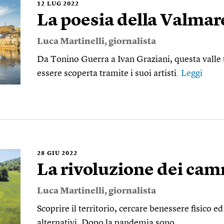
12
LUG 2022
La poesia della Valmar
Luca Martinelli
, giornalista
Da Tonino Guerra a Ivan Graziani, questa vall
essere scoperta tramite i suoi artisti.
Leggi
28
GIU 2022
La rivoluzione dei cam
Luca Martinelli
, giornalista
Scoprire il territorio, cercare benessere fisico e
alternativi. Dopo la pandemia sono