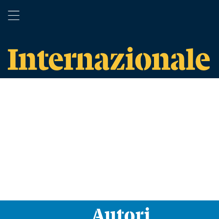
Autori