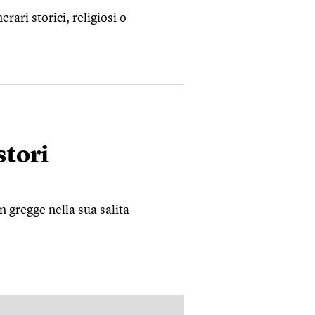
rari storici, religiosi o
stori
 gregge nella sua salita
PUBBLICITÀ