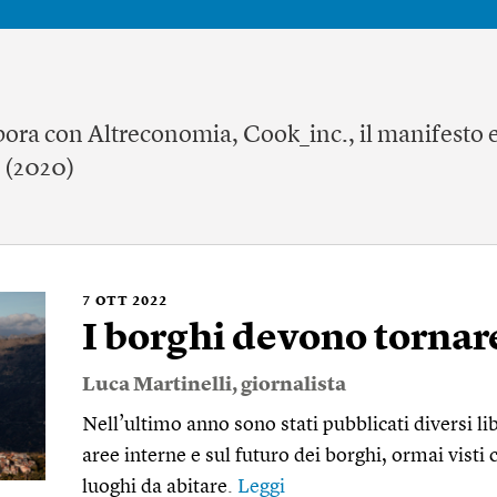
bora con Altreconomia, Cook_inc., il manifesto e
(2020)
7
OTT 2022
I borghi devono tornare
Luca Martinelli
, giornalista
Nell’ultimo anno sono stati pubblicati diversi li
aree interne e sul futuro dei borghi, ormai visti
luoghi da abitare.
Leggi