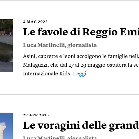
3
MAG 2022
Le favole di Reggio Emi
Luca Martinelli
, giornalista
Asini, caprette e leoni accolgono le famiglie nell
Malaguzzi, che dal 27 al 29 maggio ospiterà la se
Internazionale Kids.
Leggi
29
APR 2015
Le voragini delle grand
Luca Martinelli
, giornalista