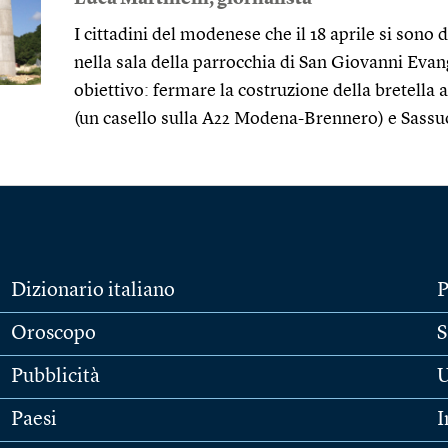
I cittadini del modenese che il 18 aprile si son
nella sala della parrocchia di San Giovanni Eva
obiettivo: fermare la costruzione della bretella
(un casello sulla A22 Modena-Brennero) e Sassu
Dizionario italiano
P
Oroscopo
S
Pubblicità
U
Paesi
I