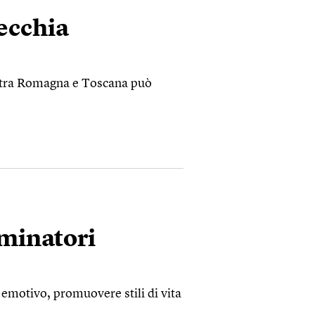
ecchia
e tra Romagna e Toscana può
minatori
d emotivo, promuovere stili di vita