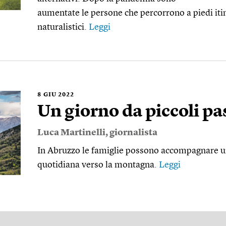
aumentate le persone che percorrono a piedi itine
naturalistici.
Leggi
8
GIU 2022
Un giorno da piccoli pa
Luca Martinelli
, giornalista
In Abruzzo le famiglie possono accompagnare un
quotidiana verso la montagna.
Leggi