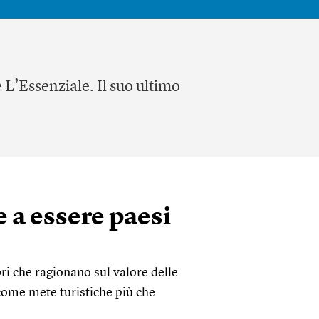
 L’Essenziale. Il suo ultimo
 a essere paesi
bri che ragionano sul valore delle
 come mete turistiche più che