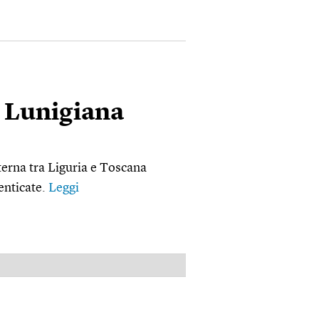
la Lunigiana
interna tra Liguria e Toscana
enticate.
Leggi
PUBBLICITÀ