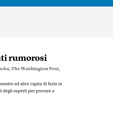
uti rumorosi
ocha
,
The Washington Post
,
ntre ad altre capita di farlo in
gli degli esperti per provare a