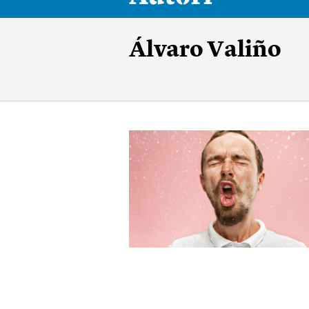
Álvaro Valiño