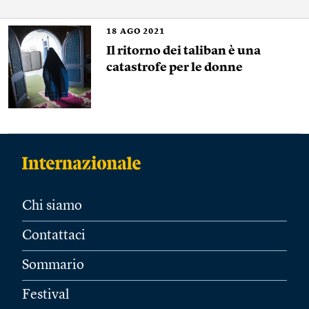
18
AGO 2021
Il ritorno dei taliban è una
catastrofe per le donne
Chi siamo
Contattaci
Sommario
Festival