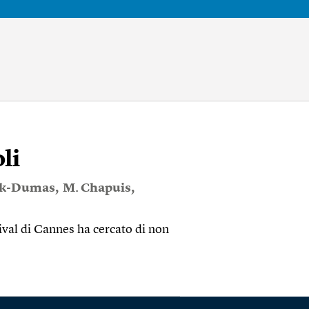
li
ck-Dumas
,
M. Chapuis
,
tival di Cannes ha cercato di non