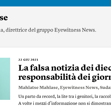
se
na, direttrice del gruppo Eyewitness News.
22
GIU 2021
La falsa notizia dei diec
responsabilità dei gior
Mahlatse Mahlase
,
Eyewitness News
,
Suda
Un parto da record, la lite tra i genitori, la racc
A volte i mezzi d’informazione non si dimostrano