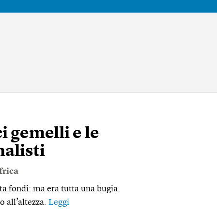
i gemelli e le
nalisti
frica
olta fondi: ma era tutta una bugia.
 all’altezza.
Leggi