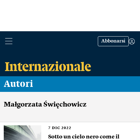
Abbonarsi
Autori
Małgorzata Święchowicz
7
DIC 2022
Sotto un cielo nero come il