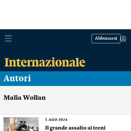
Abbonarsi
Autori
Malia Wollan
1
AGO 2024
Il grande assalto ai treni